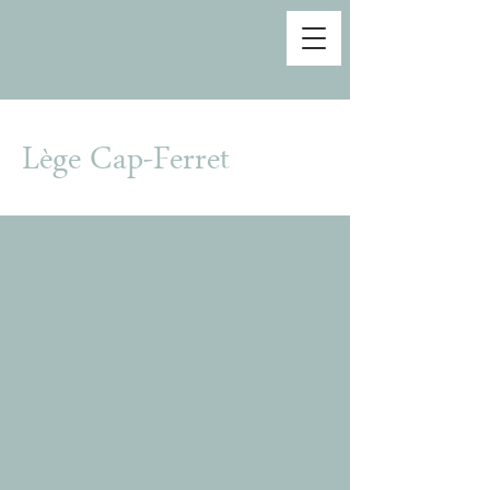
Lège Cap-Ferret